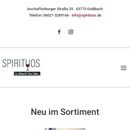
Aschaffenburger Straße 25 · 63773 Goldbach
Telefon: 06021-3289166 ·
ni
ps@of
utiri
ed.so
Neu im Sortiment