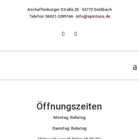
Aschaffenburger Straße 25 · 63773 Goldbach
Telefon: 06021-3289166 ·
ni
ps@of
utiri
ed.so
Öffnungszeiten
Montag: Ruhetag
Dienstag: Ruhetag